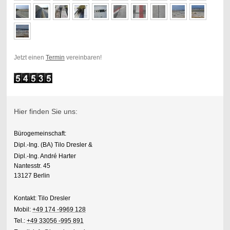
Jetzt einen
Termin
vereinbaren!
Hier finden Sie uns:
Bürogemeinschaft:
Dipl.-Ing. (BA) Tilo Dresler &
Dipl.-Ing. André Harter
Nantesstr. 45
13127 Berlin
Kontakt: Tilo Dresler
Mobil:
+49 174 -9969 128
Tel.:
+49 33056 -995 891