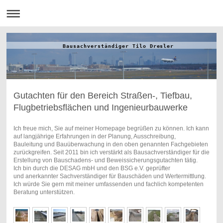
Bausachverständiger Tilo Dresler
Gutachten für den Bereich Straßen-, Tiefbau,
Flugbetriebsflächen und Ingenieurbauwerke
Ich freue mich, Sie auf meiner Homepage begrüßen zu können. Ich kann
auf langjährige Erfahrungen in der Planung, Ausschreibung,
Bauleitung und Bau
über
wachung in den oben genannten Fachgebieten
zurückgreifen. Seit 2011 bin ich verstärkt als Bausachverständiger für die
Erstellung von Bauschadens- und Beweissicherungsgutachten tätig.
Ich bin durch die DESAG mbH und den BSG e.V. geprüfter
und anerkannter Sachverständiger für Bauschäden und Wertermittlung.
Ich würde Sie gern mit meiner umfassenden und fachlich kompetenten
Beratung unterstützen.